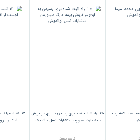
حمد سیدا انتشارات
125 راه اثبات شده برای رسیدن به اوج در فروش
13 اشتباه مهلک 
یش
بیمه مارک سیلورمن انتشارات نسل نواندیش
استیون برا
ناموجود