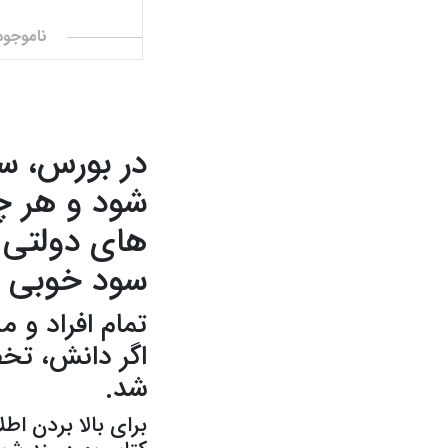
انتشارات رشد
ناموجود
انتشارات ساکو
انتشارات نشر مون
انتشارات سازمان مدیریت صنعتی
در بورس، سر
انتشارات دانش ماندگارعصر
شود و هر چق
انتشارات آذر نشر
های دولتی 
انتشارات سامان سنجش
سود خوبی م
انتشارات دیباگران تهران
انتشارات سازمان جهاد دانشگاهی تهران
تمام افراد و م
اگر دانش، تخص
انتشارات راه دان
شد.
انتشارات دانشگاه تهران
برای بالا بردن اط
انتشارات پندار تابان