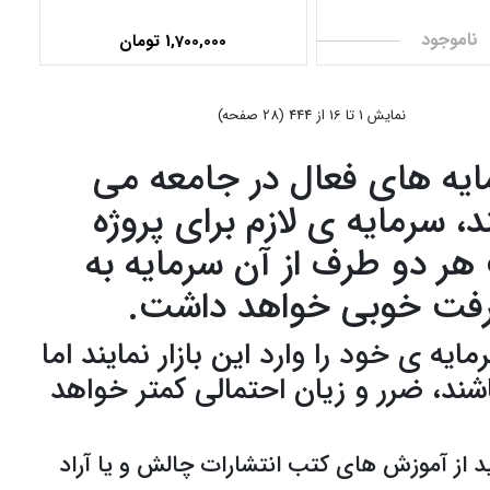
ناموجود
1,700,000 تومان
نمايش 1 تا 16 از 444 (28 صفحه)
ایه های فعال در جامعه می
 سرمایه ی لازم برای پروژه
ر دو طرف از آن سرمایه به
شرفت خوبی خواهد داشت.
یه ی خود را وارد این بازار نمایند اما
ند، ضرر و زیان احتمالی کمتر خواهد
ید از آموزش های کتب انتشارات چالش و یا آراد