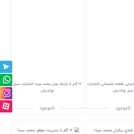
پشتیبانی
تلگرام
پشتیبانی
ی کامیابی فاطمه باغستانی انتشارات
12 گام تا ارتباط موثر محمد سیدا انتشارات نسل
نسل نواندیش
نواندیش
واتس
صفحه
آپ
اینستاگرام
صفحه
ناموجود
ناموجود
آپارت