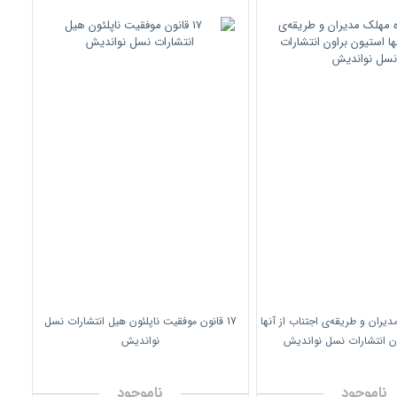
مدیران و طریقه‌ی اجتناب از آنها
17 قانون موفقیت ناپلئون هیل انتشارات نسل
ون انتشارات نسل نواندیش
نواندیش
ناموجود
ناموجود