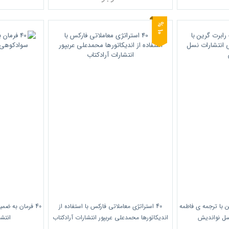
0
1
%
ن با ترجمه ی فاطمه
40 استراتژی معاملاتی فارکس با استفاده از
40 فرمان به ضم
سل نواندیش
اندیکاتورها محمدعلی عربپور انتشارات آرادکتاب
انتش