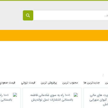
ين
جديدترين ها
محبوب ترين
پرفروش ترين
قيمت نزولي
قيمت صعودي