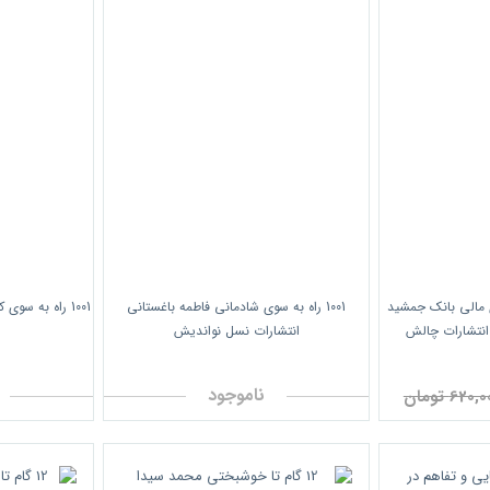
مالی بانک جمشید
1001 راه به سوی شادمانی فاطمه باغستانی
1001 راه به سو
انتشارات چالش
انتشارات نسل نواندیش
ناموجود
620, تومان