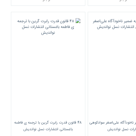
یر ناخودآگاه علی‌اصغر سوادکوهی
48 قانون قدرت رابرت گرین با ترجمه ی فاطمه
ارات نسل نواندیش
باغستانی انتشارات نسل نواندیش