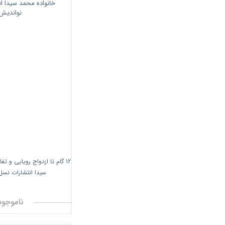
انتشارات مفاخرین
انتشارات شرکت چاپ و نشر بازرگانی
انتشارات نور علم
انتشارات آوین
انتشارات مجنون
انتشارات علوم رایانه
انتشارات نگاه نوین
انتشارات دفتر پژوهش های فرهنگی
انتشارات اشراقی
12 گام تا ازدواج رویایی و ت
انتشارات پارسیا
سیدا انتشارات نسل
انتشارات دنیای اقتصاد
ناموجود
انتشارات پیک مروا
انتشارات ادیبان روز