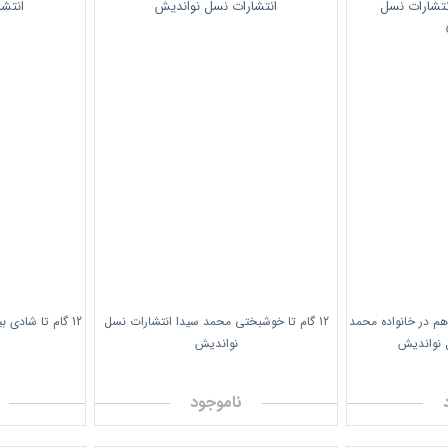
فاهم در خانواده محمد
12 گام تا خوشبختی محمد سیدا انتشارات نسل
12 گام تا شادی
 نواندیش
نواندیش
ناموجود