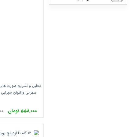
انتشارات سمت
انتشارات سیته
انتشارات خانیران
انتشارات نشر بی تا
انتشارات نشر نو
انتشارات آدینه
انتشارات بازاریابی
تحلیل و تشریح صورت های 
انتشارات علمی
سهرابی و کیوان سهرابی 
انتشارات ترمه
انتشارات نشر نوین
558,000 تومان
000
انتشارات دانشگاه تربیت مدرس
انتشارات کلید آموزش