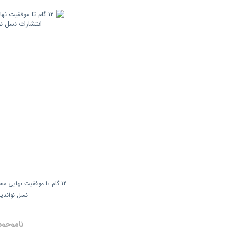
انتشارات نسل نواندیش
انتشارات بی تا
انتشارات درنا قلم
انتشارات کتابخانه فرهنگ
انتشارات دانشگاهی کیان
انتشارات بورس (وابسته به شرکت اطلاع
رسانی و خدمات بورس)
انتشارات ارسباران
انتشارات مهربان
انتشارات طوفان واژه ها
12 گام تا موفقیت نهایی م
نسل نواند
انتشارات مهکامه
انتشارات مبلغان
ناموجود