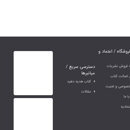
فروشگاه / اعتماد و
دسترسی سریع /
ه فروش نشریات
میانبرها
اصالت کتاب
کتاب هدیه دهید
خصوصی و امنیت
مقالات
ا ما
حادیه