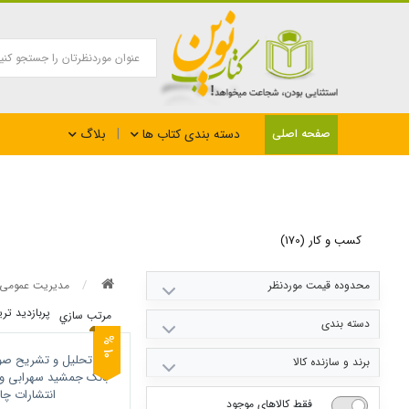
بلاگ
صفحه اصلی
دسته بندی کتاب ها
کسب و کار (170)
محدوده قیمت موردنظر
مدیریت عمومی
پربازديد تر
مرتب سازي
0
2500000
دسته بندی
0
کسب و کار
1
%
برند و سازنده کالا
فقط کالاهای موجود