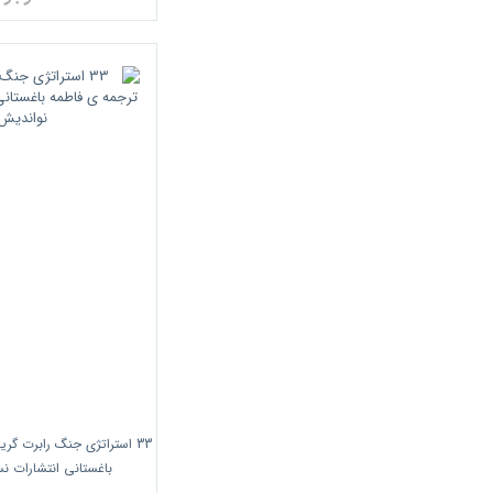
انتشارات موسسه خدمات فرهنگی رسا
انتشارات ذهن آویز
انتشارات گام نو
انتشارات آریانا قلم
انتشارات آتی نگر
انتشارات نشر نی
انتشارات هورمزد
انتشارات ویرایش
انتشارات دانشگاه صنعتی خواجه نصیر
الدین طوسی
انتشارات برآیند
انتشارات مغز بادام
33 استراتژی جنگ رابرت گری
باغستانی انتشارات ن
انتشارات فوژان