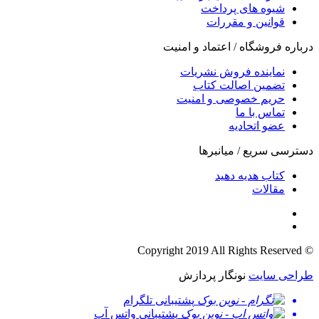
شیوه های پرداخت
قوانین و مقررات
درباره فروشگاه / اعتماد و امنیت
نماینده فروش نشریات
تضمین اصالت کتاب
حریم خصوصی و امنیت
تماس با ما
عضو اتحادیه
دسترسی سریع / میانبرها
کتاب هدیه دهید
مقالات
© Copyright 2019 All Rights Reserved
طراحی سایت
نونگار پردازش
پشتیبانی تلگرام
پشتیبانی واتس آپ