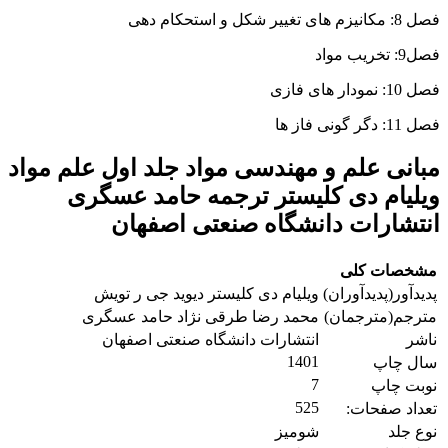
فصل 8: مکانیزم های تغییر شکل و استحکام دهی
فصل9: تخریب مواد
فصل 10: نمودار های فازی
فصل 11: دگر گونی فاز ها
مبانی علم و مهندسی مواد جلد اول علم مواد
ویلیام دی کلیستر ترجمه حامد عسگری
انتشارات دانشگاه صنعتی اصفهان
مشخصات کلی
پدیدآور(پدیدآوران)
ویلیام دی کلیستر دیوید جی ر تویش
مترجم(مترجمان)
محمد رضا طرقی نژاد حامد عسگری
ناشر
انتشارات دانشگاه صنعتی اصفهان
1401
سال چاپ
7
نوبت چاپ
525
تعداد صفحات:
نوع جلد
شومیز