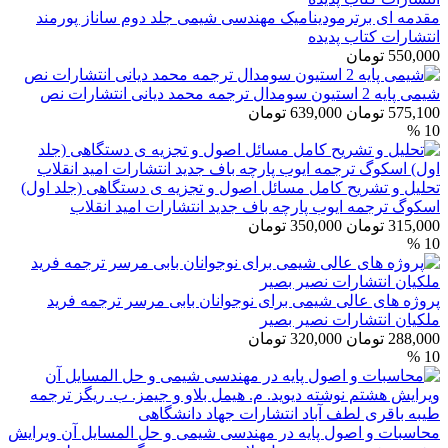
مقدمه ای برترمودینامیک مهندسی شیمی جلد دوم ساناز پورمند
انتشارات کتاب پدیده
550,000 تومان
شیمی پایه 2 استیون سومدال ترجمه محمد دیانی انتشارات نص
575,100 تومان
639,000 تومان
10 %
تحلیل و تشریح کامل مسائل اصول و تجزیه ی دستگاهی (جلد اول)
اسکوگ ترجمه ایوب پارچه باف جدید انتشارات امید انقلاب
315,000 تومان
350,000 تومان
10 %
پروژه های عالی شیمی برای نوجوانان بابی مرسر ترجمه فرید
ملکیان انتشارات نصیر بصیر
288,000 تومان
320,000 تومان
10 %
محاسبات و اصول پایه در مهندسی شیمی و حل المسایل آن ویرایش