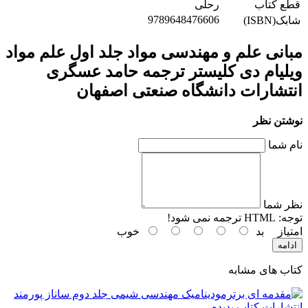
قطع کتاب
رحلی
9789648476606
شابک(ISBN)
مبانی علم و مهندسی مواد جلد اول علم مواد
ویلیام دی کلیستر ترجمه حامد عسگری
انتشارات دانشگاه صنعتی اصفهان
نوشتن نظر
نام شما
نظر شما
توجه:
HTML ترجمه نمی شود!
امتیاز
بد
خوب
ادامه
کتاب های مشابه