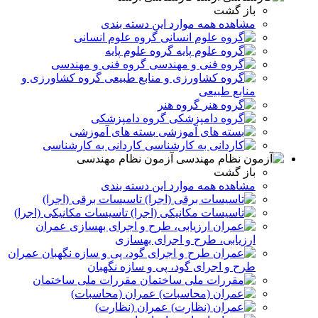
باز گشت
مشاهده همه موارد این دسته بندی
گروه علوم انسانی
گروه علوم پایه
گروه فنی و مهندسی
گروه کشاورزی و
منابع طبیعی
گروه هنر
گروه دامپزشکی
بسته های آموزشی
کاردانی به کارشناسی
آزمون نظام مهندسی
باز گشت
مشاهده همه موارد این دسته بندی
تاسیسات برقی (اجرا)
تاسیسات مکانیکی (اجرا)
عمران
ارزیابی، طرح و اجرای بهسازی
عمران
طرح و اجرای گود، پی و سازه نگهبان
مقررات ملی ساختمان
عمران (محاسبات)
عمران (نظارت)