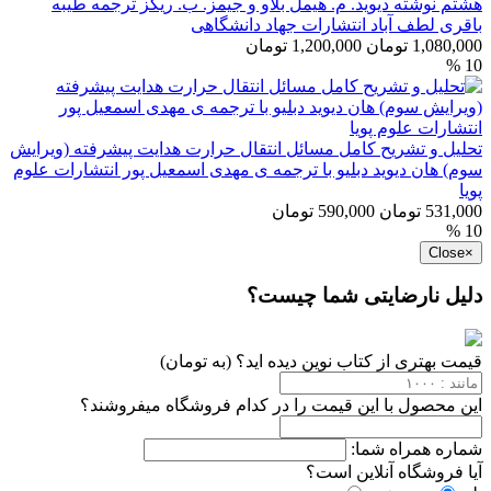
هشتم نوشته دیوید. م. هیمل بلاو و جیمز. ب. ریگز ترجمه طیبه
باقری لطف آباد انتشارات جهاد دانشگاهی
1,080,000 تومان
1,200,000 تومان
10 %
تحلیل و تشریح کامل مسائل انتقال حرارت هدایت پیشرفته (ویرایش
سوم) هان دیوید دبلیو با ترجمه ی مهدی اسمعیل پور انتشارات علوم
پویا
531,000 تومان
590,000 تومان
10 %
Close
×
دلیل نارضایتی شما چیست؟
قیمت بهتری از کتاب نوین دیده اید؟ (به تومان)
این محصول با این قیمت را در کدام فروشگاه میفروشند؟
شماره همراه شما:
آیا فروشگاه آنلاین است؟