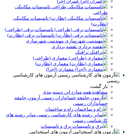
عمران اجرا
تاسیسات مکانیکی
طراحی
تاسیسات مکانیکی
(نظارت)
تاسیسات برقی (طراحی)
تاسیسات برقی (نظارت)
مهندسی شهرسازی
نقشه برداری
ترافیک
معماری (طراحی)
معماری (نظارت)
معماری (اجرا)
آزمون های کارشناسی
رسمی
باز گشت
مشاهده همه موارد این دسته بندی
آزمون جامعه
حسابداران رسمی
راه و ساختمان
سایر رشته های
کارشناسی رسمی
برق و تاسيسات
آزمون های استخدامی