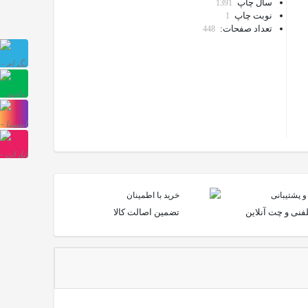
سال چاپ
1391
نوبت چاپ
1
تعداد صفحات:
448
پشتیبانی
تلگرام
پشتیبانی
واتس
صفحه
آپ
اینستاگرام
صفحه
آپارت
 پشتیبانی
خرید با اطمینان
فنی و چت آنلاین
تضمین اصالت کالا