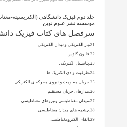
جلد دوم فیزیک دانشگاهی (الکتریسیته-مغن
موسسه نشر علوم نوین
سرفصل های کتاب فیزیک دانشگ
21.بار الکتریکی ومیدان الکتریکی
22.قانون گاؤس
23.پتانسیل الکتریکی
24.ظرفیت و دی الکتریک ها
25.جریان مقاومت و نیروی محرکه ی الکتریکی
26.مدارهای جریان مستقیم
27.میدان مغناطیسی ونیروهای مغناطیسی
28.چشمه های میدان مغناطیسی
29.القای الکترومغناطیسی