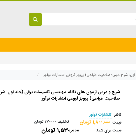
ول: شرح درس؛ صلاحیت طراحی) پرویز فروغی انتشارات نوآور
شرح و درس آزمون های نظام مهندسی تاسیسات برقی (جلد اول: شر
صلاحیت طراحی) پرویز فروغی انتشارات نوآور
ناشر:
انتشارات نوآور
1,800,000 تومان
تخفیف
270000 تومان
قیمت:
1,530,000 تومان
قیمت برای شما: