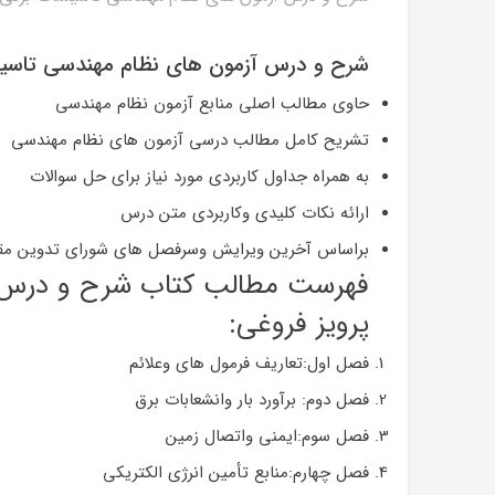
شرح و درس آزمون های نظام مهندسی تاسیسات برقی (جلد 1: شرح درس؛ صلاح
حاوی مطالب اصلی منابع آزمون نظام مهندسی
تشریح کامل مطالب درسی آزمون های نظام مهندسی
به همراه جداول کاربردی مورد نیاز برای حل سوالات
ارائه نکات کلیدی وکاربردی متن درس
براساس آخرین ویرایش وسرفصل های شورای تدوین مقر
فهرست مطالب کتاب
پرویز فروغی:
فصل اول:تعاریف فرمول های وعلائم
فصل دوم: برآورد بار وانشعابات برق
فصل سوم:ایمنی واتصال زمین
فصل چهارم:منابع تأمین انرژی الکتریکی