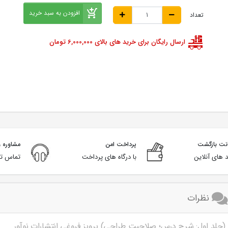
افزودن به سبد خرید
تعداد
ارسال رایگان برای خرید های بالای 6,000,000 تومان
پرداخت امن
مشاوره و
 های آنلاین
با درگاه های پرداخت
تماس تل
نظرات
لد اول: شرح درس؛ صلاحیت طراحی) پرویز فروغی انتشارات نوآور