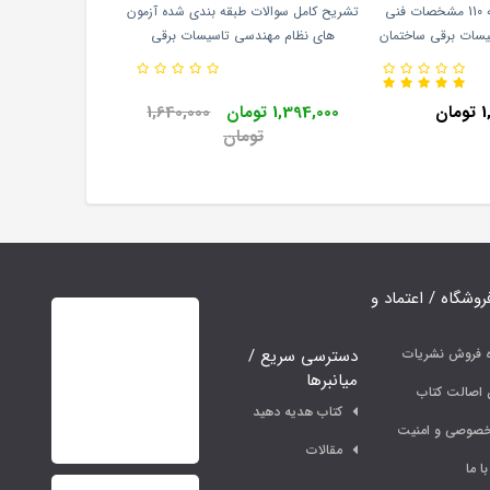
دوره 3 جلدی نشریه 110 مشخصات فنی
تشریح کامل سوالات طبقه بندی شده آزمون
یسات برقی ساختمان
های نظام مهندسی تاسیسات برقی
(نشریه 110 - 1 - 2- 3) انتشارات سازمان
(صلاحیت نظارت) ایمان سریری انتشارات
و بودجه
نوآور
ان
1,394,000 تومان
1,640,000
تومان
فروشگاه / اعتماد و
دسترسی سریع /
ه فروش نشریات
میانبرها
اصالت کتاب
کتاب هدیه دهید
خصوصی و امنیت
مقالات
ا ما