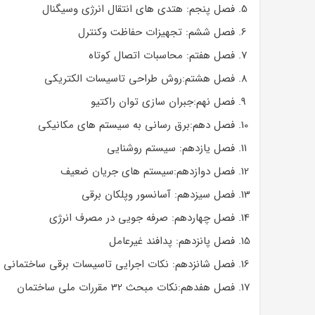
فصل پنجم: هتدی های انتقال انرژی وسیگنال
فصل ششم: تجهیزات حفاظت وکنترل
فصل هفتم: محاسبات اتصال کوتاه
فصل هشتم:روش طراحی تاسیسات الکتریکی
فصل نهم:جبران سازی توان راکتیو
فصل دهم:برق رسانی به سیستم های مکانیکی
فصل یازدهم: سیستم روشنایی
فصل دوازدهم:سیستم های جریان ضعیف
فصل سیزدهم: آسانسور وپلکان برقی
فصل چهاردهم: صرفه جویی در مصرف انرژی
فصل پانزدهم: پدافند غیرعامل
فصل شانزدهم: نکات اجرایی تاسیسات برقی ساختمانی
فصل هفدهم:نکات مبحث 32 مقررات ملی ساختمان