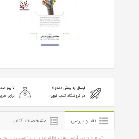
ارسال به روش دلخواه
7 روز ضمانت بازگشت
در فروشگاه کتاب نوین
برای خرید
نقد و بررسی
مشخصات کتاب
شرح و درس آزمون های نظام مهندسی تاسیسات برقی (ج