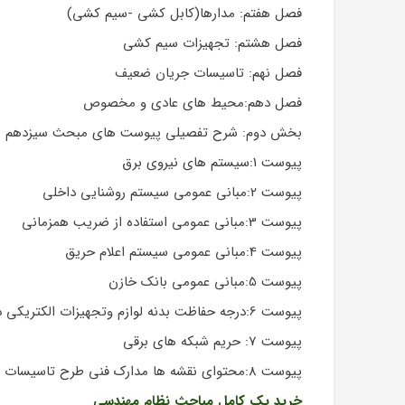
فصل هفتم: مدارها(کابل کشی -سیم کشی)
فصل هشتم: تجهیزات سیم کشی
فصل نهم: تاسیسات جریان ضعیف
فصل دهم:محیط های عادی و مخصوص
بخش دوم: شرح تفصیلی پیوست های مبحث سیزدهم مقر
پیوست 1:سیستم های نیروی برق
پیوست 2:مبانی عمومی سیستم روشنایی داخلی
پیوست 3:مبانی عمومی استفاده از ضریب همزمانی
پیوست 4:مبانی عمومی سیستم اعلام حریق
پیوست 5:مبانی عمومی بانک خازن
پیوست 6:درجه حفاظت بدنه لوازم وتجهیزات الکتریکی در برابر نفوذ رطوبت اشیا خارجی
پیوست 7: حریم شبکه های برقی
پیوست 8:محتوای نقشه ها مدارک فنی طرح تاسیسات برقی
خرید پک کامل مباحث نظام مهندسی