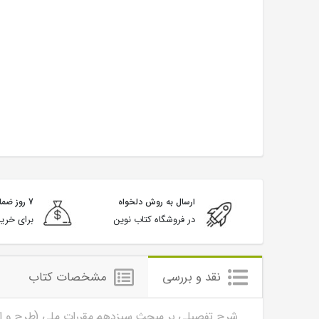
ارسال به روش دلخواه
7 روز ضمانت بازگشت
در فروشگاه کتاب نوین
برای خرید
نقد و بررسی
مشخصات کتاب
شرح تفصیلی بر مبحث سیزدهم مقررات ملی (طرح و اج