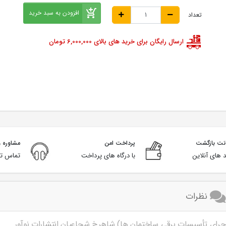
افزودن به سبد خرید
تعداد
ارسال رایگان برای خرید های بالای 6,000,000 تومان
پرداخت امن
مشاوره و
 های آنلاین
با درگاه های پرداخت
تماس تل
نظرات
رای تأسیسات برقی ساختمان ها) شاهرخ شجاعیان انتشارات نوآور