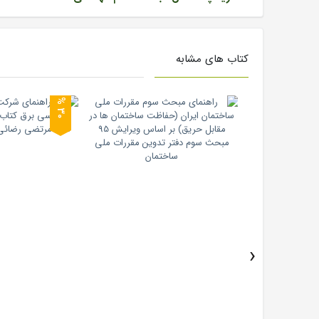
کتاب های مشابه
0
3
%
›