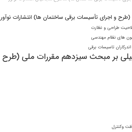
رح و اجرای تأسیسات برقی ساختمان ها) انتشارات نوآور
لاحیت طراحی و نظارت
زمون های نظام مهندسی
ندرکاران تاسیسات برقی
ی بر مبحث سیزدهم مقررات ملی (طرح و
ظت وکنترل