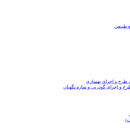
ع طبیعی
، طرح و اجرای بهسازی
ح و اجرای گود، پی و سازه نگهبان
ت)