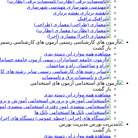
تاسیسات برقی (نظارت)
مهندسی شهرسازی
نقشه برداری
ترافیک
معماری (طراحی)
معماری (نظارت)
معماری (اجرا)
آزمون های کارشناسی رسمی
باز گشت
مشاهده همه موارد این دسته بندی
آزمون جامعه حسابد
راه و ساختمان
سایر رشته های ک
برق و تاسيسات
آزمون های استخدامی
باز گشت
مشاهده همه موارد این دسته بندی
استخدامی آموزش و پر
استخدامی متصدی امو
استخدامی بانک ها
دستگاه های اجرا
مدیریت بورس
باز گشت
مشاهده همه موارد این دسته بندی