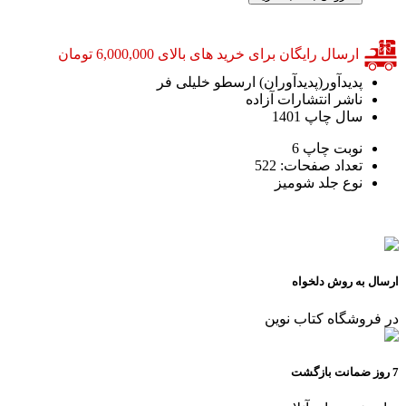
ارسال رایگان برای خرید های بالای 6,000,000 تومان
پدیدآور(پدیدآوران)
ارسطو خلیلی فر
ناشر
انتشارات آزاده
سال چاپ
1401
نوبت چاپ
6
تعداد صفحات:
522
نوع جلد
شومیز
ارسال به روش دلخواه
در فروشگاه کتاب نوین
7 روز ضمانت بازگشت