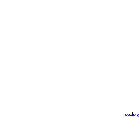
ع طبیعی