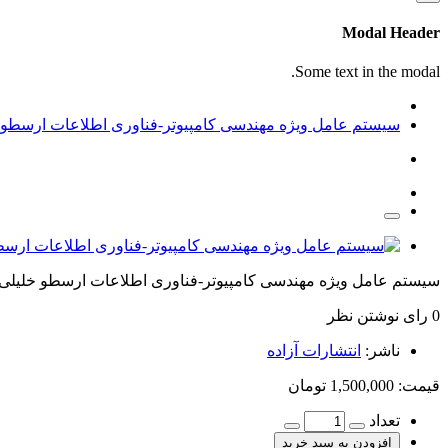
Modal Header
Some text in the modal.
سیستم عامل ویژه مهندسی کامپیوتر-فناوری اطلاعات ارسطو خل
سیستم عامل ویژه مهندسی کامپیوتر-فناوری اطلاعات ارسطو خلیلی ف
0 رای
نوشتن نظر
ناشر:
انتشارات آزاده
قیمت:
1,500,000 تومان
تعداد
افزودن به سبد خرید