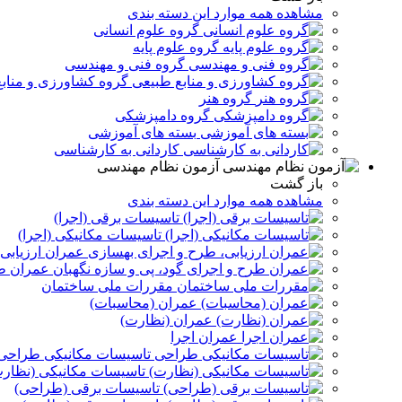
مشاهده همه موارد این دسته بندی
گروه علوم انسانی
گروه علوم پایه
گروه فنی و مهندسی
گروه کشاورزی و مناب
گروه هنر
گروه دامپزشکی
بسته های آموزشی
کاردانی به کارشناسی
آزمون نظام مهندسی
باز گشت
مشاهده همه موارد این دسته بندی
تاسیسات برقی (اجرا)
تاسیسات مکانیکی (اجرا)
عمران ارزیابی
عمران طر
مقررات ملی ساختمان
عمران (محاسبات)
عمران (نظارت)
عمران اجرا
تاسیسات مکانیکی طراحی
تاسیسات مکانیکی (نظار
تاسیسات برقی (طراحی)