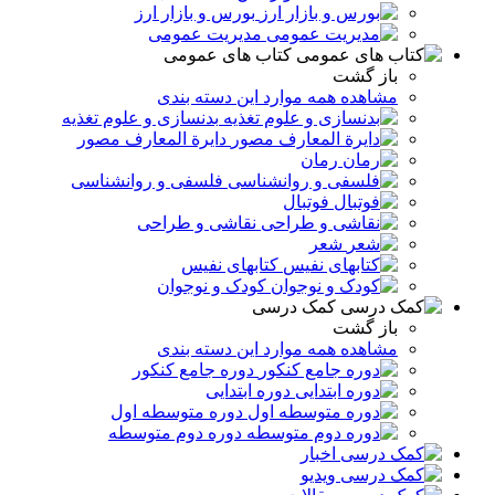
بورس و بازار ارز
مدیریت عمومی
کتاب های عمومی
باز گشت
مشاهده همه موارد این دسته بندی
بدنسازی و علوم تغذیه
دایرة المعارف مصور
رمان
فلسفی و روانشناسی
فوتبال
نقاشی و طراحی
شعر
کتابهای نفیس
کودک و نوجوان
کمک درسی
باز گشت
مشاهده همه موارد این دسته بندی
دوره جامع کنکور
دوره ابتدایی
دوره متوسطه اول
دوره دوم متوسطه
اخبار
ویدیو