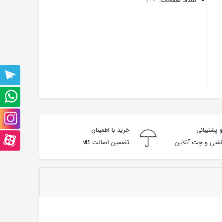
تعداد صفحات:
320
پشتیبانی
تلگرام
پشتیبانی
واتس
صفحه
 پشتیبانی
خرید با اطمینان
آپ
اینستاگرام
صفحه
فنی و چت آنلاین
تضمین اصالت کالا
آپارت