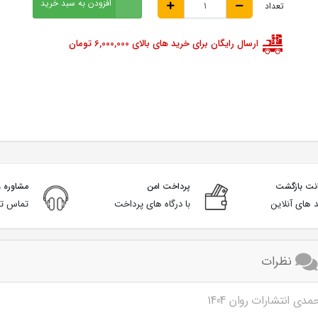
افزودن به سبد خرید
تعداد
ارسال رایگان برای خرید های بالای 6,000,000 تومان
پرداخت امن
مشاوره و
 های آنلاین
با درگاه های پرداخت
تماس تل
نظرات
 انتشارات روان 1404