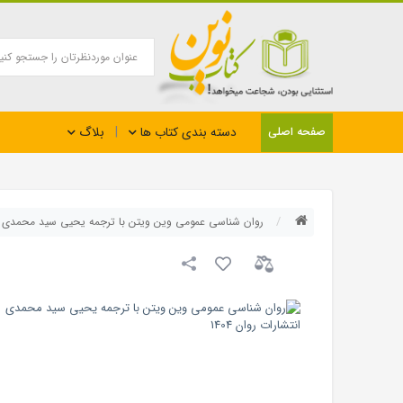
بلاگ
صفحه اصلی
دسته بندی کتاب ها
روان شناسی عمومی وین ویتن با ترجمه یحیی سید محمدی انتشا