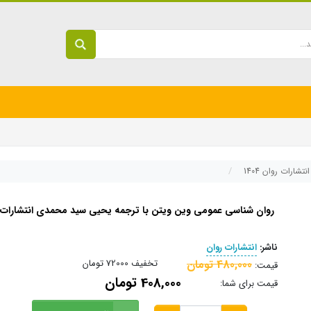
رات روان 1404
روان شناسی عمومی وین ویتن با ترجمه یحیی سید محمدی انتشارات روان
ناشر:
انتشارات روان
480,000 تومان
تخفیف
72000 تومان
قیمت:
408,000 تومان
قیمت برای شما: