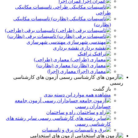
عمران اجرا
تاسیسات مکانیکی
طراحی
تاسیسات مکانیکی
(نظارت)
تاسیسات برقی (طراحی)
تاسیسات برقی (نظارت)
مهندسی شهرسازی
نقشه برداری
ترافیک
معماری (طراحی)
معماری (نظارت)
معماری (اجرا)
آزمون های کارشناسی
رسمی
باز گشت
مشاهده همه موارد این دسته بندی
آزمون جامعه
حسابداران رسمی
راه و ساختمان
سایر رشته های
کارشناسی رسمی
برق و تاسيسات
آزمون های استخدامی