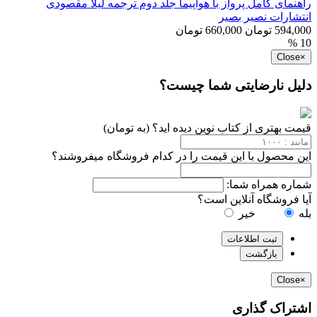
راهنمای کامل پرواز با هواپیما جلد دوم ترجمه لیلا مقصودی
انتشارات نصیر بصیر
594,000 تومان
660,000 تومان
10 %
Close
×
دلیل نارضایتی شما چیست؟
قیمت بهتری از کتاب نوین دیده اید؟ (به تومان)
این محصول با این قیمت را در کدام فروشگاه میفروشند؟
شماره همراه شما:
آیا فروشگاه آنلاین است؟
بله
خیر
ثبت اطلاعات
بازگشت
Close
×
اشتراک گذاری