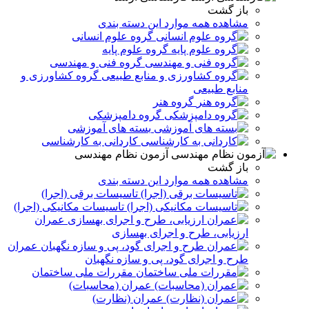
باز گشت
مشاهده همه موارد این دسته بندی
گروه علوم انسانی
گروه علوم پایه
گروه فنی و مهندسی
گروه کشاورزی و
منابع طبیعی
گروه هنر
گروه دامپزشکی
بسته های آموزشی
کاردانی به کارشناسی
آزمون نظام مهندسی
باز گشت
مشاهده همه موارد این دسته بندی
تاسیسات برقی (اجرا)
تاسیسات مکانیکی (اجرا)
عمران
ارزیابی، طرح و اجرای بهسازی
عمران
طرح و اجرای گود، پی و سازه نگهبان
مقررات ملی ساختمان
عمران (محاسبات)
عمران (نظارت)