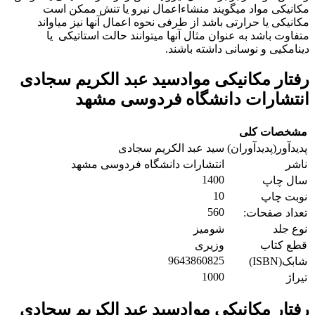
مکانیکی مواد میگویند منشاءاعمال نیرو یا تنش ممکن است
مکانیکی یا حرارتی باشد از طرفی نحوه اعمال آنها نیز میاواند
متفاوت باشد به عنوان مثال آنها میتوانند حالت استاتیکی یا
دینامکیی و نوسانی داشته باشند.
رفتار مکانیکی موادسید عبد الکریم سجادی
انتشارات دانشگاه فردوسی مشهد
مشخصات کلی
پدیدآور(پدیدآوران)
سید عبد الکریم سجادی
ناشر
انتشارات دانشگاه فردوسی مشهد
1400
سال چاپ
10
نوبت چاپ
560
تعداد صفحات:
نوع جلد
شومیز
قطع کتاب
وزیری
9643860825
شابک(ISBN)
1000
تیراژ
رفتار مکانیکی موادسید عبد الکریم سجادی