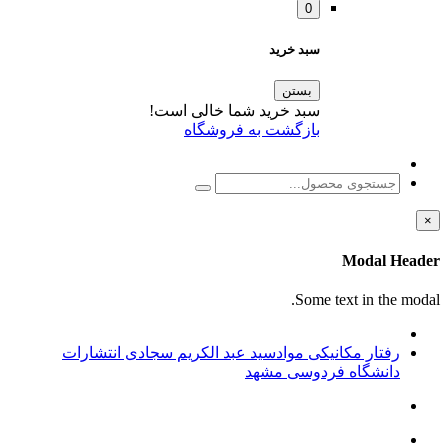
0
سبد خرید
بستن
سبد خرید شما خالی است!
بازگشت به فروشگاه
×
Modal Header
Some text in the modal.
رفتار مکانیکی موادسید عبد الکریم سجادی انتشارات
دانشگاه فردوسی مشهد