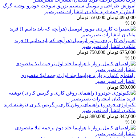
آموزش طراحی و تیونینگ سیستم تزریق سوخت خودرو نوشته گرگ
بانیش ترجمه فرید ملکیان انتشارات نصیربصیر
495,000 تومان
550,000 تومان
10 %
تعمیرات کاربردی موتور اتومبیل (هرآنچه که باید بدانیم 1) فرید
ملکیان انتشارات نصیربصیر
675,000 تومان
750,000 تومان
10 %
راهنمای کامل پرواز با هواپیما جلد اول ترجمه لیلا مقصودی
انتشارات نصیر بصیر
630,000 تومان
تکنولوژی خودرو ( راهنمای روغن کاری و گریس کاری ) نوشته فرید
ملکیان انتشارات نصیربصیر
342,000 تومان
380,000 تومان
10 %