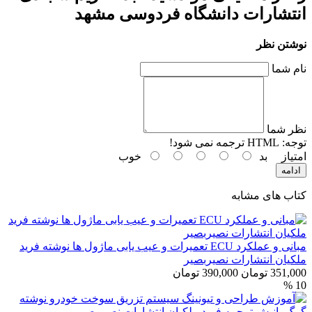
انتشارات دانشگاه فردوسی مشهد
نوشتن نظر
نام شما
نظر شما
توجه:
HTML ترجمه نمی شود!
امتیاز
بد
خوب
ادامه
کتاب های مشابه
مبانی و عملکرد ECU تعمیرات و عیب یابی ماژول ها نوشته فرید
ملکیان انتشارات نصیربصیر
351,000 تومان
390,000 تومان
10 %