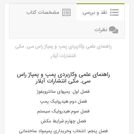
نقد و بررسی
مشخصات کتاب
نظرات
راهنمای علمی وکاربردی پمپ و پمپاژ راس سی. مکی
انتشارات آیلار
راهنمای علمی وکاربردی پمپ و پمپاژ راس
سی. مکی انتشارات آیلار
فصل اول: پمپهای سانترویفوژ
فصل دوم:هیدرولیک پمپ
فصل سوم:هیدرولیک سیستم
فصل چهارم:شرایط مکش
فصل پنجم: انتخاب وخریداری پمپمواد ساختمانی