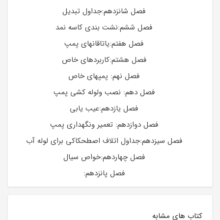
فصل شانزدهم:جداول تبدیل
فصل ششم:نشت بندی کاسه نمد
فصل هفتم:یاتاقانهای پمپ
فصل هشتم:کاربردهای خاص
فصل نهم: پمپهای خاص
فصل دهم: نصب ولوله کشی پمپ
فصل یازدهم:عیب یابی
فصل دوازدهم: تعمیر ونگهداری پمپ
فصل سیزدهم:جداول اتلاف اصطحکاکی برای لوله آب
فصل چهاردهم:خواص سیال
فصل پانزدهم:
کتاب های مشابه