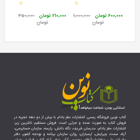
600,000 تومان
1,000,000
210,000 تومان
350,000
00
تومان
تومان
کتاب نوین فروشگاه رسمی انتشارات مغز بادام با بیش از دو دهه تجربه در
فروش کتاب به صورت عمده و جزئی است. فروش مستقیم ناشرین زیر:
انتشارات مغز بادام، مدرسان شریف، نگاه دانش، پارسه، سازمان حسابرسی،
آراه، سمت، ویرایش، ارسباران، روان، سازمان برنامه و بودجه کشور، دفتر
مقررات ملی ساختمان(نظام مهندسی)،آی نماد، آراد کتاب، فرشید، پوران