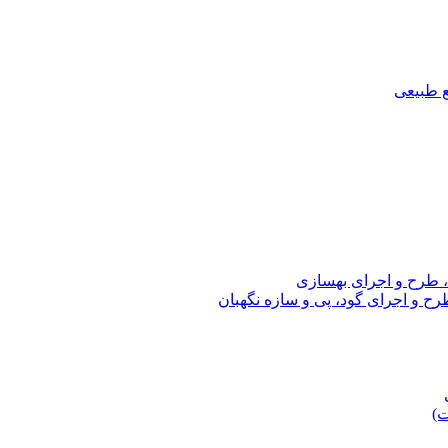
ع طبیعی
، طرح و اجرای بهسازی
ح و اجرای گود، پی و سازه نگهبان
ت)