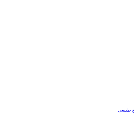
ع طبیعی