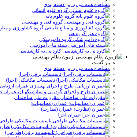
مشاهده همه موارد این دسته بندی
گروه علوم انسانی
گروه علوم پایه
گروه فنی و مهندسی
گروه کشاورزی و مناب
گروه هنر
گروه دامپزشکی
بسته های آموزشی
کاردانی به کارشناسی
آزمون نظام مهندسی
باز گشت
مشاهده همه موارد این دسته بندی
تاسیسات برقی (اجرا)
تاسیسات مکانیکی (اجرا)
عمران ارزیابی
عمران طر
مقررات ملی ساختمان
عمران (محاسبات)
عمران (نظارت)
عمران اجرا
تاسیسات مکانیکی طراحی
تاسیسات مکانیکی (نظار
تاسیسات برقی (طراحی)