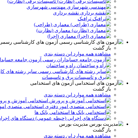
تاسیسات برقی (نظارت)
مهندسی شهرسازی
نقشه برداری
ترافیک
معماری (طراحی)
معماری (نظارت)
معماری (اجرا)
آزمون های کارشناسی رسمی
باز گشت
مشاهده همه موارد این دسته بندی
آزمون جامعه حسابد
راه و ساختمان
سایر رشته های ک
برق و تاسيسات
آزمون های استخدامی
باز گشت
مشاهده همه موارد این دسته بندی
استخدامی آموزش و پر
استخدامی متصدی امو
استخدامی بانک ها
دستگاه های اجرا
مدیریت بورس
باز گشت
مشاهده همه موارد این دسته بندی