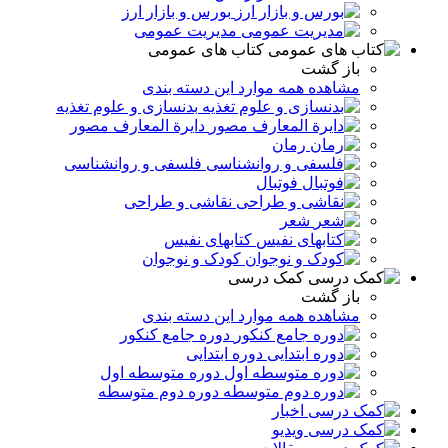
بورس و بازار ارز
مدیریت عمومی
کتاب های عمومی
باز گشت
مشاهده همه موارد این دسته بندی
بدنسازی و علوم تغذیه
دایرة المعارف مصور
رمان
فلسفی و روانشناسی
فوتبال
نقاشی و طراحی
شعر
کتابهای نفیس
کودک و نوجوان
کمک درسی
باز گشت
مشاهده همه موارد این دسته بندی
دوره جامع کنکور
دوره ابتدایی
دوره متوسطه اول
دوره دوم متوسطه
اخبار
ویدیو