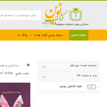
بلاگ
صفحه اصلی
دسته بندی کتاب ها
محدوده قیمت موردنظر
بدنسازی و علوم
پربازديد تر
مرتب سازي
79000
1549000
برند و سازنده کالا
فقط کالاهای موجود
انتشارات فراروان
انتشارات رشد