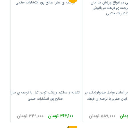
ر اساس عوامل فیزیولوژیکی در
تغذیه و عملکرد ورزشی کوین کرل با ترجمه ی سارا
ایان جفریز با ترجمه ی فرهاد
صالح پور انتشارات حتمی
وش انتشارات حتمی
589,000 تومان
314,100 تومان
349,000 تومان