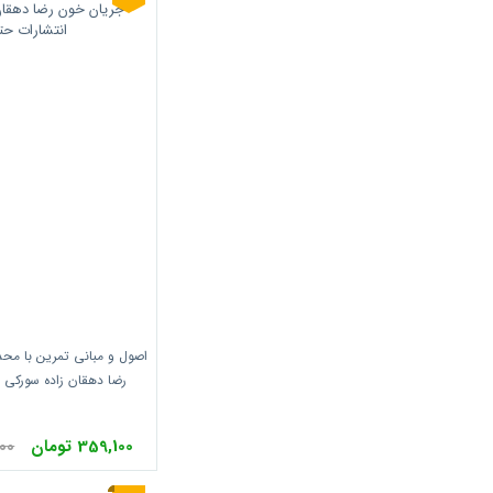
اصول و مبانی تمرین با مح
رضا دهقان زاده سورکی 
359,100 تومان
,000