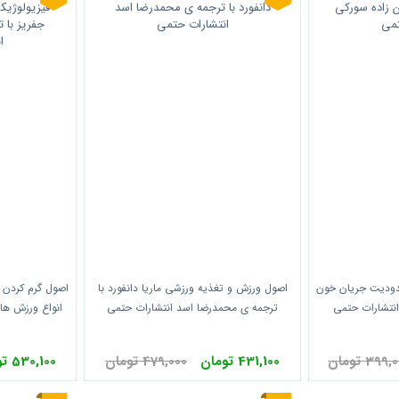
دودیت جریان خون
اصول ورزش و تغذیه ورزشی ماریا دانفورد با
اصول گرم کردن ب
انتشارات حتمی
ترجمه ی محمدرضا اسد انتشارات حتمی
انواع ورزش ها 
دریان
399 تومان
431,100 تومان
479,000 تومان
530,100 تومان