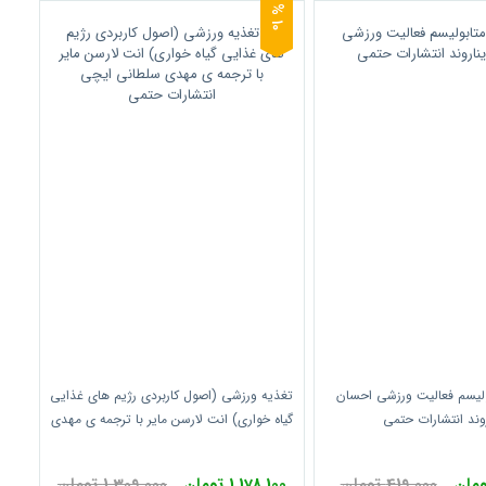
0
1
%
ولیسم فعالیت ورزشی احسان
تغذیه ورزشی (اصول کاربردی رژیم های غذایی
وند انتشارات حتمی
گیاه خواری) انت لارسن مایر با ترجمه ی مهدی
سلطانی ایچی انتشارات حتمی
419,000 تومان
1,178,100 تومان
1,309,000 تومان