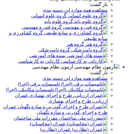
باز گشت
مشاهده همه موارد این دسته بندی
گروه علوم انسانی
گروه علوم پایه
گروه فنی و مهندسی
گروه کشاورزی و
منابع طبیعی
گروه هنر
گروه دامپزشکی
بسته های آموزشی
کاردانی به کارشناسی
آزمون نظام مهندسی
باز گشت
مشاهده همه موارد این دسته بندی
تاسیسات برقی (اجرا)
تاسیسات مکانیکی (اجرا)
عمران
ارزیابی، طرح و اجرای بهسازی
عمران
طرح و اجرای گود، پی و سازه نگهبان
مقررات ملی ساختمان
عمران (محاسبات)
عمران (نظارت)