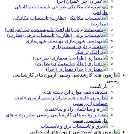
عمران اجرا
تاسیسات مکانیکی
طراحی
تاسیسات مکانیکی
(نظارت)
تاسیسات برقی (طراحی)
تاسیسات برقی (نظارت)
مهندسی شهرسازی
نقشه برداری
ترافیک
معماری (طراحی)
معماری (نظارت)
معماری (اجرا)
آزمون های کارشناسی
رسمی
باز گشت
مشاهده همه موارد این دسته بندی
آزمون جامعه
حسابداران رسمی
راه و ساختمان
سایر رشته های
کارشناسی رسمی
برق و تاسيسات
آزمون های استخدامی