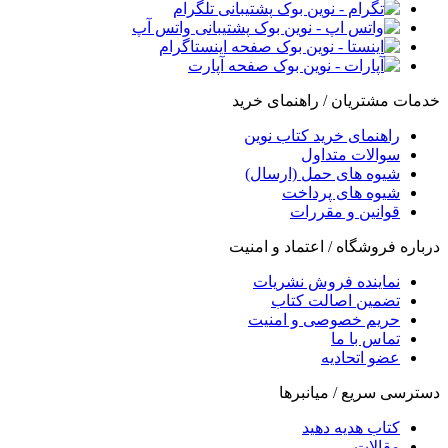
پشتیبانی تلگرام
پشتیبانی واتس آپ
صفحه اینستاگرام
صفحه آپارت
خدمات مشتریان / راهنمای خرید
راهنمای خرید کتاب نوین
سوالات متداول
شیوه های حمل (ارسال)
شیوه های پرداخت
قوانین و مقررات
درباره فروشگاه / اعتماد و امنیت
نماینده فروش نشریات
تضمین اصالت کتاب
حریم خصوصی و امنیت
تماس با ما
عضو اتحادیه
دسترسی سریع / میانبرها
کتاب هدیه دهید
مقالات