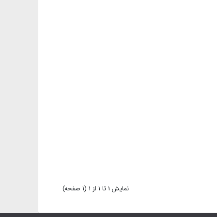
نمايش 1 تا 1 از 1 (1 صفحه)