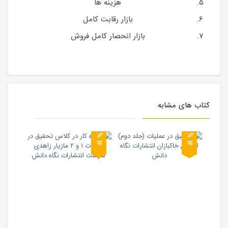
هزینه ها
بازار رقابت کامل
بازار انحصار کامل فروش
کتاب های مشابه
6
6
1
%
1
%