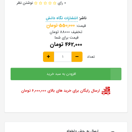
0 رای
نوشتن نظر
ناشر:
انتشارات نگاه دانش
550,000 تومان
قیمت:
تخفیف
88000 تومان
قیمت برای شما:
462,000 تومان
تعداد
افزودن به سبد خرید
ارسال رایگان برای خرید های بالای 6,000,000 تومان
ارسال به روش دلخواه