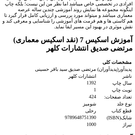
افرادی در تخصصی خاص میباشد اما نظر من این نیست؛ بلکه چاپ
اینگونه مجموعه ها نمایش روند آموزشی چندین ساله عرصه
معماری میباشد و میتواند مورد بررسی و ارزیابی کامل قرار گیرد تا
هم کاستی ها و هم فرمت های آموزشی را شناسایی و معرفی کند و
نقش موثری در بهبود این مسیر ایفا نماید.
آموزش اسکیس 7 (نقد اسکیس معماری)
مرتضی صدیق انتشارات کلهر
مشخصات کلی
پدیدآور(پدیدآوران)
مرتضی صدیق سید باقر حسینی
ناشر
انتشارات کلهر
1392
سال چاپ
1
نوبت چاپ
424
تعداد صفحات:
نوع جلد
شومیز
قطع کتاب
رحلی
9789648751390
شابک(ISBN)
1000
تیراژ