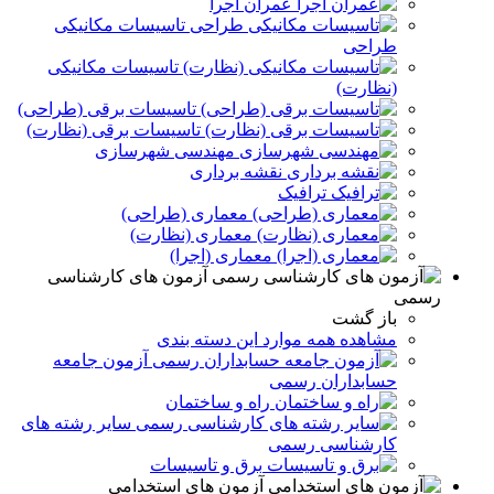
عمران اجرا
تاسیسات مکانیکی
طراحی
تاسیسات مکانیکی
(نظارت)
تاسیسات برقی (طراحی)
تاسیسات برقی (نظارت)
مهندسی شهرسازی
نقشه برداری
ترافیک
معماری (طراحی)
معماری (نظارت)
معماری (اجرا)
آزمون های کارشناسی
رسمی
باز گشت
مشاهده همه موارد این دسته بندی
آزمون جامعه
حسابداران رسمی
راه و ساختمان
سایر رشته های
کارشناسی رسمی
برق و تاسيسات
آزمون های استخدامی