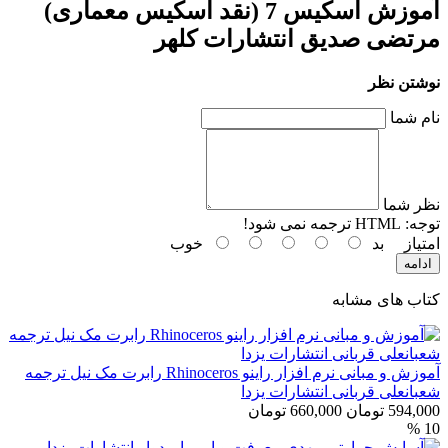
آموزش اسکیس 7 (نقد اسکیس معماری)
مرتضی صدیق انتشارات کلهر
نوشتن نظر
نام شما
نظر شما
توجه:
HTML ترجمه نمی شود!
امتیاز
بد
خوب
ادامه
کتاب های مشابه
آموزش و مبانی نرم افزار راینو Rhinoceros رابرت مک نیل ترجمه
شعبانعلی قربانی انتشارات یزدا
594,000 تومان
660,000 تومان
10 %