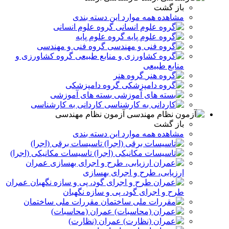
باز گشت
مشاهده همه موارد این دسته بندی
گروه علوم انسانی
گروه علوم پایه
گروه فنی و مهندسی
گروه کشاورزی و
منابع طبیعی
گروه هنر
گروه دامپزشکی
بسته های آموزشی
کاردانی به کارشناسی
آزمون نظام مهندسی
باز گشت
مشاهده همه موارد این دسته بندی
تاسیسات برقی (اجرا)
تاسیسات مکانیکی (اجرا)
عمران
ارزیابی، طرح و اجرای بهسازی
عمران
طرح و اجرای گود، پی و سازه نگهبان
مقررات ملی ساختمان
عمران (محاسبات)
عمران (نظارت)